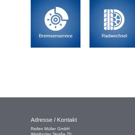
Adresse / Kontakt
Reifen Müller GmbH
Waldbröler Straße 70