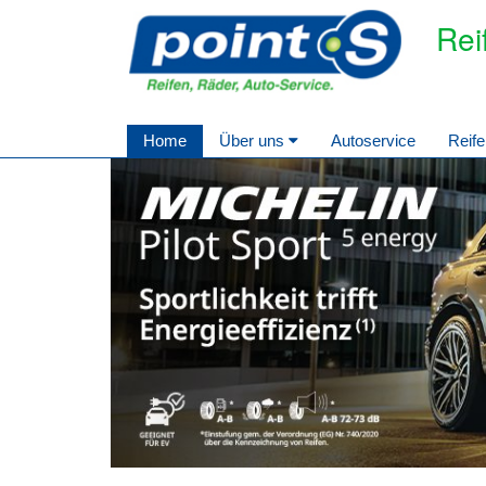
Rei
Home
Über uns
Autoservice
Reife